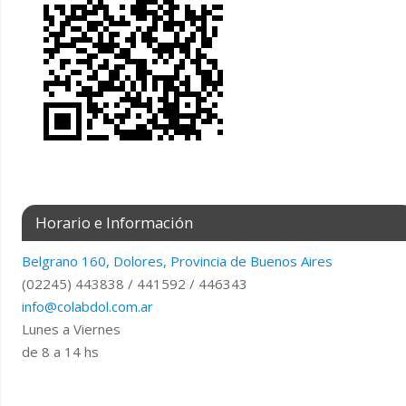
Horario e Información
Belgrano 160, Dolores, Provincia de Buenos Aires
(02245) 443838 / 441592 / 446343
info@colabdol.com.ar
Lunes a Viernes
de 8 a 14 hs