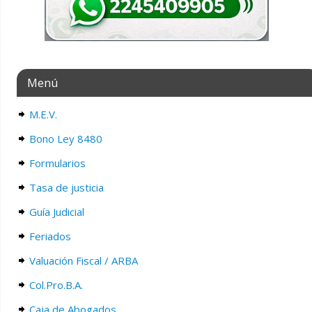
Menú
M.E.V.
Bono Ley 8480
Formularios
Tasa de justicia
Guía Judicial
Feriados
Valuación Fiscal / ARBA
Col.Pro.B.A.
Caja de Abogados