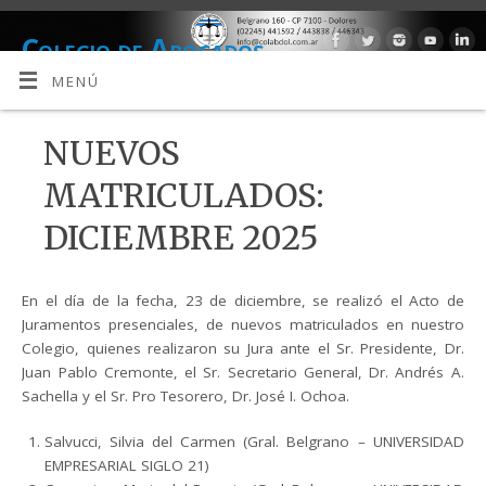
Colegio de Abogados
DEPARTAMENTO JUDICIAL DOLORES
MENÚ
NUEVOS
MATRICULADOS:
DICIEMBRE 2025
En el día de la fecha, 23 de diciembre, se realizó el Acto de
Juramentos presenciales, de nuevos matriculados en nuestro
Colegio, quienes realizaron su Jura ante el Sr. Presidente, Dr.
Juan Pablo Cremonte, el Sr. Secretario General, Dr. Andrés A.
Sachella y el Sr. Pro Tesorero, Dr. José I. Ochoa.
Salvucci, Silvia del Carmen (Gral. Belgrano – UNIVERSIDAD
EMPRESARIAL SIGLO 21)