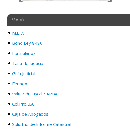
Menú
M.E.V.
Bono Ley 8480
Formularios
Tasa de justicia
Guía Judicial
Feriados
Valuación Fiscal / ARBA
Col.Pro.B.A.
Caja de Abogados
Solicitud de Informe Catastral