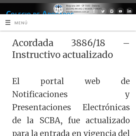
Colegio de Abogados
DEPARTAMENTO JUDICIAL DOLORES
MENÚ
Acordada 3886/18 –
Instructivo actualizado
El portal web de
Notificaciones y
Presentaciones Electrónicas
de la SCBA, fue actualizado
para la entrada en vigencia del