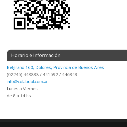
Horario e Información
Belgrano 160, Dolores, Provincia de Buenos Aires
(02245) 443838 / 441592 / 446343
info@colabdol.com.ar
Lunes a Viernes
de 8 a 14 hs