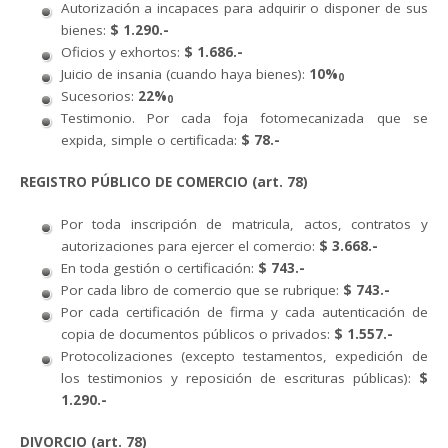
Autorización a incapaces para adquirir o disponer de sus
bienes:
$ 1.290.-
Oficios y exhortos:
$ 1.686.-
Juicio de insania (cuando haya bienes):
10%
0
Sucesorios:
22%
0
Testimonio. Por cada foja fotomecanizada que se
expida, simple o certificada:
$ 78.-
REGISTRO PÚBLICO DE COMERCIO (art. 78)
Por toda inscripción de matricula, actos, contratos y
autorizaciones para ejercer el comercio:
$ 3.668.-
En toda gestión o certificación:
$ 743.-
Por cada libro de comercio que se rubrique:
$ 743.-
Por cada certificación de firma y cada autenticación de
copia de documentos públicos o privados:
$ 1.557.-
Protocolizaciones (excepto testamentos, expedición de
los testimonios y reposición de escrituras públicas):
$
1.290.-
DIVORCIO (art. 78)