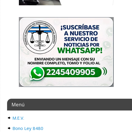
Menú
M.E.V.
Bono Ley 8480