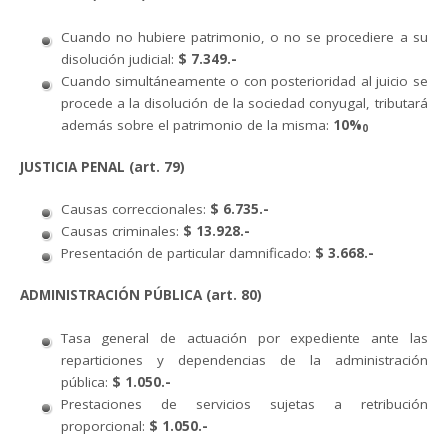
Cuando no hubiere patrimonio, o no se procediere a su
disolución judicial:
$ 7.349.-
Cuando simultáneamente o con posterioridad al juicio se
procede a la disolución de la sociedad conyugal, tributará
además sobre el patrimonio de la misma:
10%
0
JUSTICIA PENAL (art. 79)
Causas correccionales:
$ 6.735.-
Causas criminales:
$ 13.928.-
Presentación de particular damnificado:
$ 3.668.-
ADMINISTRACIÓN PÚBLICA (art. 80)
Tasa general de actuación por expediente ante las
reparticiones y dependencias de la administración
pública:
$ 1.050.-
Prestaciones de servicios sujetas a retribución
proporcional:
$ 1.050.-