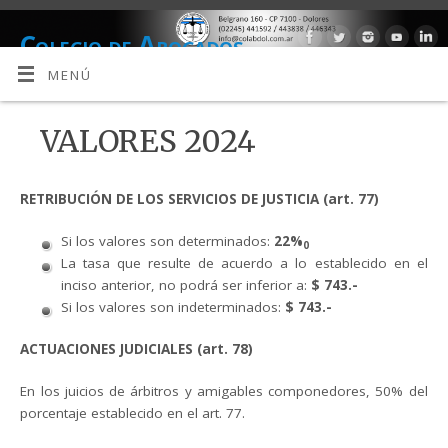
Colegio de Abogados
DEPARTAMENTO JUDICIAL DOLORES
MENÚ
VALORES 2024
RETRIBUCIÓN DE LOS SERVICIOS DE JUSTICIA (art. 77)
Si los valores son determinados:
22%
0
La tasa que resulte de acuerdo a lo establecido en el
inciso anterior, no podrá ser inferior a:
$ 743.-
Si los valores son indeterminados:
$ 743.-
ACTUACIONES JUDICIALES (art. 78)
En los juicios de árbitros y amigables componedores, 50% del
porcentaje establecido en el art. 77.